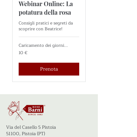
Webinar Online: La
potatura della rosa
Consigli pratici e segreti da
scoprire con Beatrice!
Caricamento dei giorni...
10
10 €
euro
Prenota
Via del Casello 5 Pistoia
51100, Pistoia (PT)