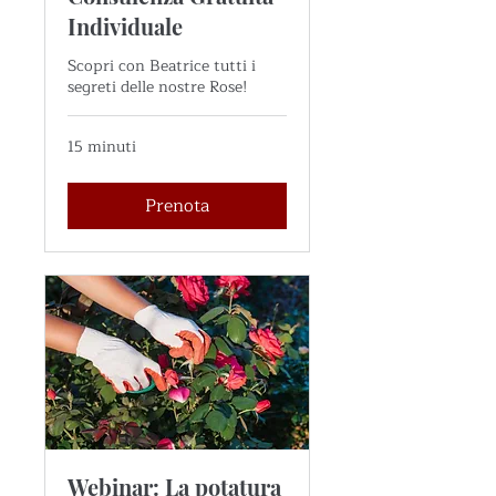
Individuale
Scopri con Beatrice tutti i
segreti delle nostre Rose!
15 minuti
Prenota
Webinar: La potatura