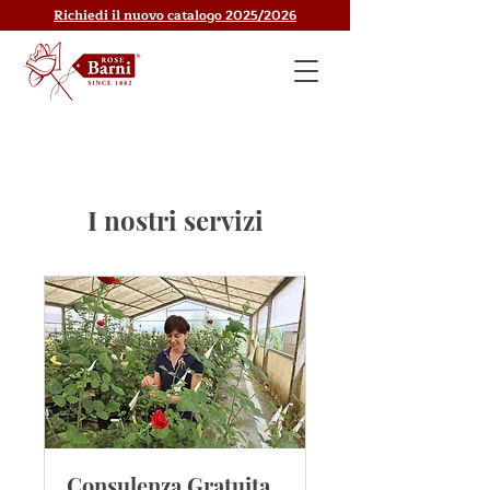
Richiedi il nuovo catalogo 2025/2026
I nostri servizi
Consulenza Gratuita