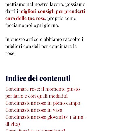
mettiamo nel nostro lavoro, possiamo 
darti i 
migliori consigli per prenderti 
cura delle tue rose
, proprio come 
facciamo noi ogni giorno. 
In questo articolo abbiamo raccolto i 
migliori consigli per concimare le 
rose. 
Indice dei contenuti 
Concimare rose: il momento giusto 
per farlo e con quali modalità
Concimazione rose in pieno campo
Concimazione rose in vaso
Concimazione rose giovani (< 1 anno 
di vita) 
Come fare la concimazione?