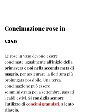
Concimazione rose in 
vaso 
Le rose in vaso devono essere 
concimate ugualmente
 all'inizio della 
primavera e poi nella seconda metà di 
maggio
, per assicurare la fioritura più 
prolungata possibile. Una terza 
concimazione può essere 
somministrata poi a settembre, passati 
i caldi estivi. 
Si consiglia sempre 
l'utilizzo di 
concimi granulari
, a lento 
rilascio
.