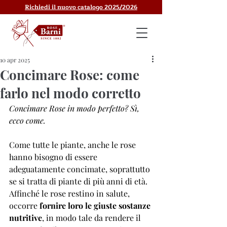
Richiedi il nuovo catalogo 2025/2026
10 apr 2025
Concimare Rose: come
farlo nel modo corretto
Concimare Rose in modo perfetto? Sì, 
ecco come. 
Come tutte le piante, anche le rose 
hanno bisogno di essere 
adeguatamente concimate, soprattutto 
se si tratta di piante di più anni di età. 
Affinché le rose restino in salute, 
occorre 
fornire
loro le giuste sostanze 
nutritive
, in modo tale da rendere il 