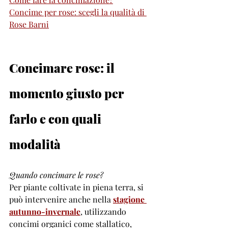
Concime per rose: scegli la qualità di 
Rose Barni
Concimare rose: il 
momento giusto per 
farlo e con quali 
modalità
Quando concimare le rose?
Per piante coltivate in piena terra, si 
può intervenire anche nella 
stagione 
autunno-invernale
, utilizzando 
concimi organici come stallatico, 