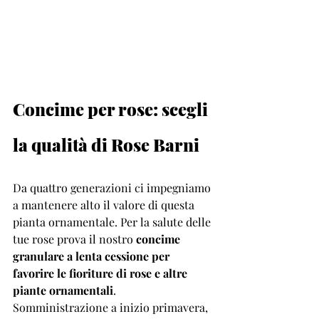
Concime per rose: scegli 
la qualità di Rose Barni 
Da quattro generazioni ci impegniamo 
a mantenere alto il valore di questa 
pianta ornamentale. Per la salute delle 
tue rose prova il nostro 
concime 
granulare a lenta cessione per 
favorire le fioriture di rose e altre 
piante ornamentali
. 
Somministrazione a inizio primavera, 