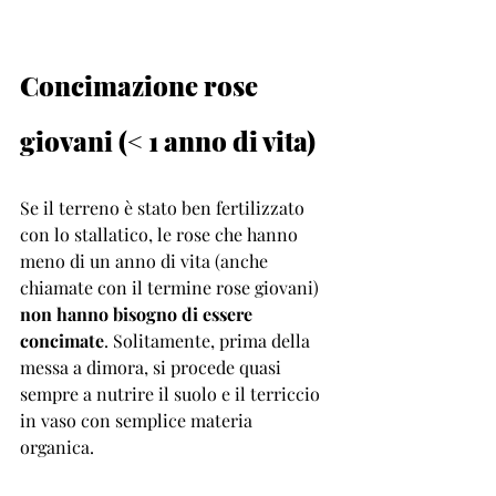
Concimazione rose 
giovani (< 1 anno di vita) 
Se il terreno è stato ben fertilizzato 
con lo stallatico, le rose che hanno 
meno di un anno di vita (anche 
chiamate con il termine rose giovani) 
non hanno bisogno di essere 
concimate
. Solitamente, prima della 
messa a dimora, si procede quasi 
sempre a nutrire il suolo e il terriccio 
in vaso con semplice materia 
organica. 