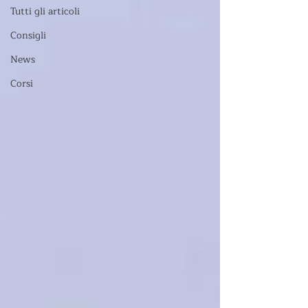
Tutti gli articoli
Consigli
News
Corsi