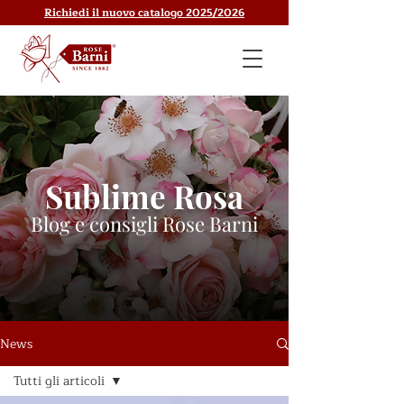
Richiedi il nuovo catalogo 2025/2026
Sublime Rosa
Blog e consigli Rose Barni
News
Tutti gli articoli