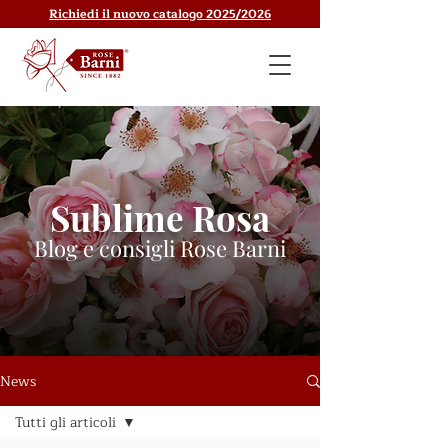
Richiedi il nuovo catalogo 2025/2026
Sublime Rosa
Blog e consigli Rose Barni
News
Tutti gli articoli