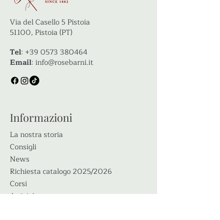
Via del Casello 5 Pistoia
51100, Pistoia (PT)
Tel
:
+39 0573 380464
Email
:
info@rosebarni.it
Informazioni
La nostra storia
Consigli
News
Richiesta catalogo 2025/2026
Corsi
Attività
Eventi e mostre