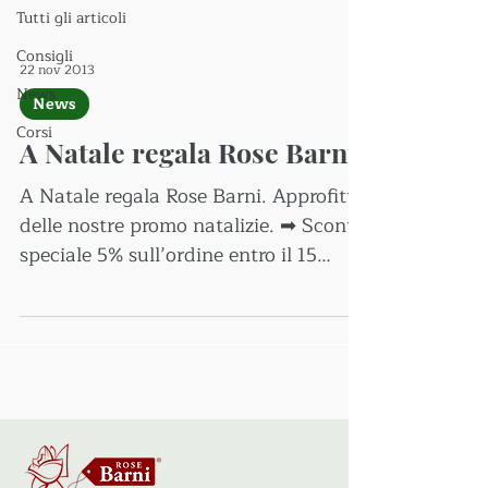
Tutti gli articoli
Consigli
22 nov 2013
News
News
Corsi
A Natale regala Rose Barni
A Natale regala Rose Barni. Approfitta
delle nostre promo natalizie. ➡ Sconto
speciale 5% sull’ordine entro il 15
Dicembre ➡ Offerte...