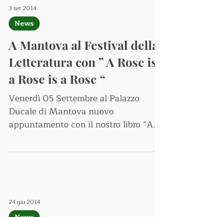
3 set 2014
News
A Mantova al Festival della
Letteratura con ” A Rose is
a Rose is a Rose “
Venerdì 05 Settembre al Palazzo
Ducale di Mantova nuovo
appuntamento con il nostro libro “A
Rose is a Rose is a Rose” Il Festival
della...
24 giu 2014