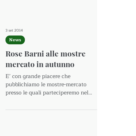
3 set 2014
News
Rose Barni alle mostre
mercato in autunno
E’ con grande piacere che
pubblichiamo le mostre-mercato
presso le quali parteciperemo nel
periodo autunnale. 13 14 Settembre
Perugia...