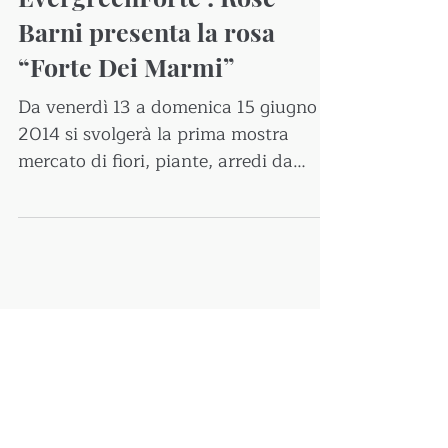
Barni presenta la rosa
“Forte Dei Marmi”
Da venerdì 13 a domenica 15 giugno
2014 si svolgerà la prima mostra
mercato di fiori, piante, arredi da
giardino e arte a tema floreale...
30 mag 2014
News
A Grosseto la
presentazione del libro “A