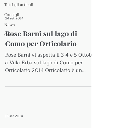
Tutti gli articoli
Consigli
24 set 2014
News
Rose Barni sul lago di
Corsi
Como per Orticolario
Rose Barni vi aspetta il 3 4 e 5 Ottobre
a Villa Erba sul lago di Como per
Orticolario 2014 Orticolario è un
omaggio al giardino e al...
15 set 2014