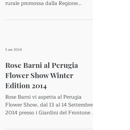
rurale promossa dalla Regione
Toscana, si svolgerà alla Fortezza da
Basso di...
5 set 2014
Rose Barni al Perugia
Flower Show Winter
Edition 2014
Rose Barni vi aspetta al Perugia
Flower Show, dal 13 al 14 Settembre
2014 presso i Giardini del Frontone di
Perugia: una mostra mercato...