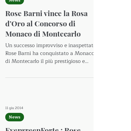
News
Rose Barni vince la Rosa
d’Oro al Concorso di
Monaco di Montecarlo
Un successo improvviso e inaspettato:
Rose Barni ha conquistato a Monaco
di Montecarlo il più prestigioso e
ambito premio nel mondo degli...
11 giu 2014
News
EvergreenForte : Rose