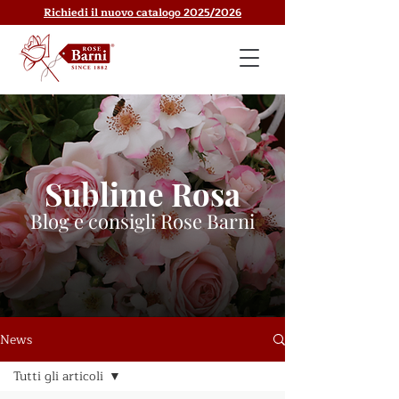
Richiedi il nuovo catalogo 2025/2026
Sublime Rosa
Blog e consigli Rose Barni
News
Tutti gli articoli