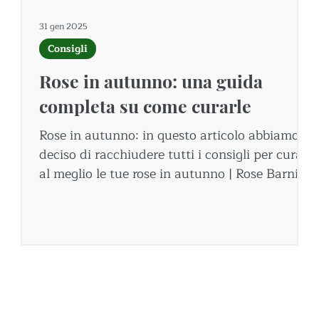
31 gen 2025
Consigli
Rose in autunno: una guida
completa su come curarle
i
Rose in autunno: in questo articolo abbiamo
deciso di racchiudere tutti i consigli per curare
al meglio le tue rose in autunno | Rose Barni