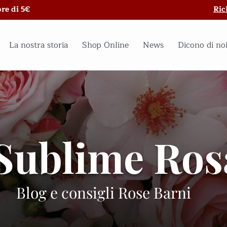
re di 5€
Ric
La nostra storia
Shop Online
News
Dicono di no
Sublime Ros
Blog e consigli Rose Barni