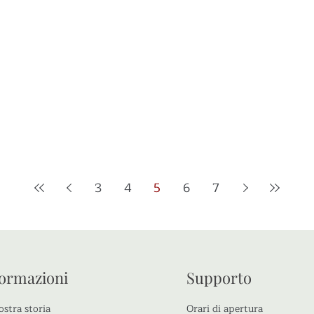
3
4
5
6
7
formazioni
Supporto
ostra storia
Orari di apertura