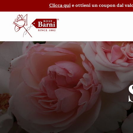
Clicca qui
e ottieni un coupon dal valo