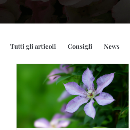
Tutti gli articoli
Consigli
News