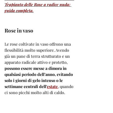
Trapianto delle Rose a radice nuda: 
guida completa.
Rose in vaso
Le rose coltivate in vaso offrono una 
flessibilità molto superiore. Avendo 
già un pane di terra strutturato e un 
apparato radicale attivo e protetto, 
possono essere messe a dimora in 
qualsiasi periodo dell’anno, evitando 
solo i giorni di gelo intenso o le 
settimane centrali dell'
estate
, quando 
ci sono picchi molto alti di caldo.