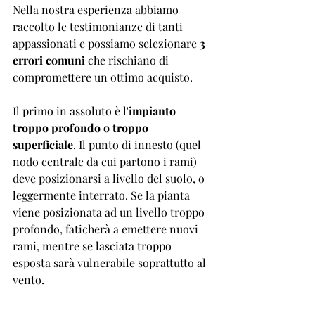
Nella nostra esperienza abbiamo 
raccolto le testimonianze di tanti 
appassionati e possiamo selezionare 
3 
errori comuni
 che rischiano di 
compromettere un ottimo acquisto.
Il primo in assoluto è l'
impianto 
troppo profondo o troppo 
superficiale
. Il punto di innesto (quel 
nodo centrale da cui partono i rami) 
deve posizionarsi a livello del suolo, o 
leggermente interrato. Se la pianta 
viene posizionata ad un livello troppo 
profondo, faticherà a emettere nuovi 
rami, mentre se lasciata troppo 
esposta sarà vulnerabile soprattutto al 
vento.