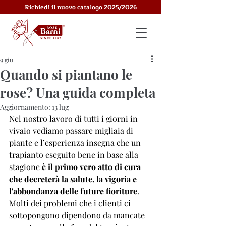
Richiedi il nuovo catalogo 2025/2026
9 giu
Quando si piantano le
rose? Una guida completa
Aggiornamento:
13 lug
Nel nostro lavoro di tutti i giorni in 
vivaio vediamo passare migliaia di 
piante e l’esperienza insegna che un 
trapianto eseguito bene in base alla 
stagione
 è il primo vero atto di cura 
che decreterà la salute, la vigoria e 
l'abbondanza delle future fioriture
. 
Molti dei problemi che i clienti ci 
sottopongono dipendono da mancate 