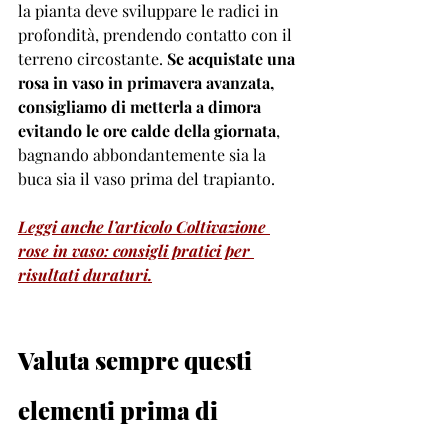
la pianta deve sviluppare le radici in 
profondità, prendendo contatto con il 
terreno circostante. 
Se acquistate una 
rosa in vaso in primavera avanzata, 
consigliamo di metterla a dimora 
evitando le ore calde della giornata
, 
bagnando abbondantemente sia la 
buca sia il vaso prima del trapianto.
Leggi anche l’articolo Coltivazione 
rose in vaso: consigli pratici per 
risultati duraturi.
Valuta sempre questi 
elementi prima di 