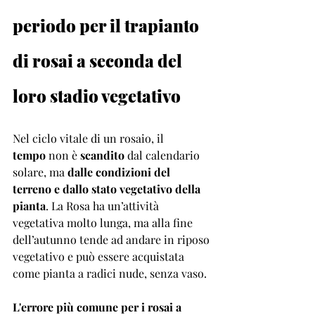
periodo per il trapianto 
di rosai a seconda del 
loro stadio vegetativo 
Nel ciclo vitale di un rosaio, il 
tempo
 non è 
scandito
 dal calendario 
solare, ma 
dalle
condizioni del 
terreno e dallo stato vegetativo della 
pianta
. La Rosa ha un’attività 
vegetativa molto lunga, ma alla fine 
dell’autunno tende ad andare in riposo 
vegetativo e può essere acquistata 
come pianta a radici nude, senza vaso.
L'errore più comune per i rosai a 