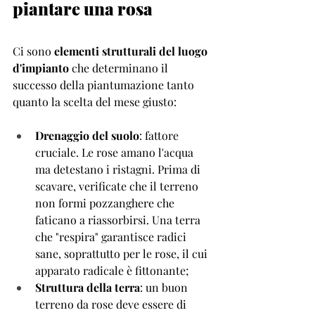
piantare una rosa
Ci sono 
elementi strutturali del luogo 
d'impianto
 che determinano il 
successo della piantumazione tanto 
quanto la scelta del mese giusto: 
Drenaggio del suolo
: fattore 
cruciale. Le rose amano l'acqua 
ma detestano i ristagni. Prima di 
scavare, verificate che il terreno 
non formi pozzanghere che 
faticano a riassorbirsi. Una terra 
che "respira" garantisce radici 
sane, soprattutto per le rose, il cui 
apparato radicale è fittonante; 
Struttura della terra
: un buon 
terreno da rose deve essere di 