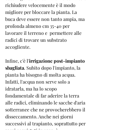
richiudere velocemente è il modo 
migliore per bloccare la pianta. La 
buca deve essere non tanto ampia, ma 
profonda almeno cm 35-40 per 
lavorare il terreno e  permettere alle 
radici di trovare un substrato 
accogliente.
Infine, c'è l'
irrigazione post-impianto 
sbagliata
. Subito dopo l'impianto, la 
pianta ha bisogno di molta acqua. 
Infatti, l'acqua non serve solo a 
idratarla, ma ha lo scopo 
fondamentale di far aderire la terra 
alle radici, eliminando le sacche d'aria 
sotterranee che ne provocherebbero il 
disseccamento. Anche nei giorni 
successivi al trapianto, soprattutto per 