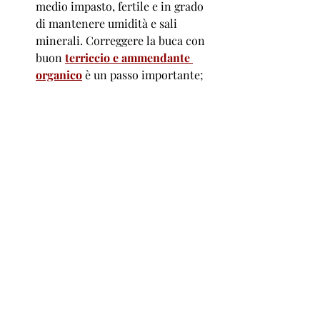
medio impasto, fertile e in grado 
di mantenere umidità e sali 
minerali. Correggere la buca con 
buon 
terriccio e ammendante 
organico
 è un passo importante; 