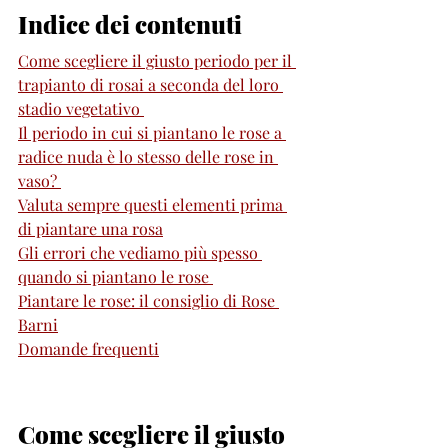
Indice dei contenuti 
Come scegliere il giusto periodo per il 
trapianto di rosai a seconda del loro 
stadio vegetativo 
Il periodo in cui si piantano le rose a 
radice nuda è lo stesso delle rose in 
vaso? 
Valuta sempre questi elementi prima 
di piantare una rosa
Gli errori che vediamo più spesso 
quando si piantano le rose 
Piantare le rose: il consiglio di Rose 
Barni
Domande frequenti
Come scegliere il giusto 