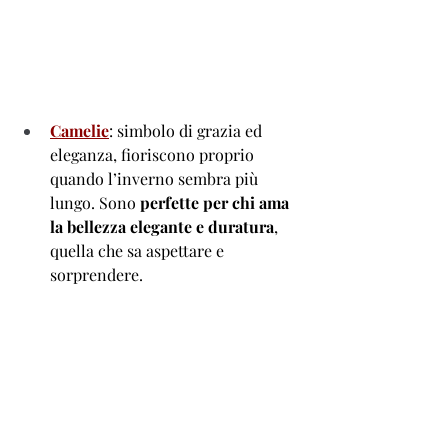
Camelie
: simbolo di grazia ed 
eleganza, fioriscono proprio 
quando l’inverno sembra più 
lungo. Sono
 perfette per chi ama 
la bellezza elegante e duratura
, 
quella che sa aspettare e 
sorprendere.