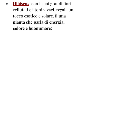
Hibiscus
: con i suoi grandi fiori 
vellutati e i toni vivaci, regala un 
tocco esotico e solare. È 
una 
pianta che parla di energia, 
colore e buonumore
; 