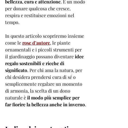
bellezza, cura e attenzione
. È un modo 
per donare qualcosa che cresce, 
respira e restituisce emozioni nel 
tempo.
In questo articolo scopriremo insieme 
come le 
rose d’autore
, le piante 
ornamentali e i piccoli strumenti per 
il giardinaggio possano diventare
 idee 
regalo sostenibili e ricche di 
significato
. Per chi ama la natura, per 
chi desidera prendersi cura di sé o 
semplicemente regalare un momento 
di armonia, la scelta di un dono 
naturale è 
il modo più semplice per 
far fiorire la bellezza anche in inverno
.