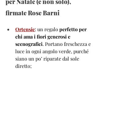
per Natale (e non solo), 
firmate Rose Barni 
Ortensie
: un regalo 
perfetto per 
chi ama i fiori generosi e 
scenografici
. Portano freschezza e 
luce in ogni angolo verde, purché 
siano un po’ riparate dal sole 
diretto; 