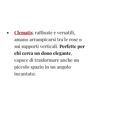
Clematis
: raffinate e versatili, 
amano arrampicarsi tra le rose o 
sui supporti verticali. 
Perfette per 
chi cerca un dono elegante
, 
capace di trasformare anche un 
piccolo spazio in un angolo 
incantato; 