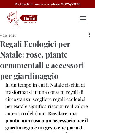
Richiedi il nuovo catalogo 2025/2026
9 dic 2025
Regali Ecologici per
Natale: rose, piante
ornamentali e accessori
per giardinaggio
In un tempo in cui il Natale rischia di 
trasformarsi in una corsa ai regali di 
circostanza, scegliere regali ecologici 
per Natale significa
riscoprire il valore 
autentico del dono. 
Regalare una 
pianta, una rosa o un accessorio per il 
giardinaggio è un gesto che parla di 