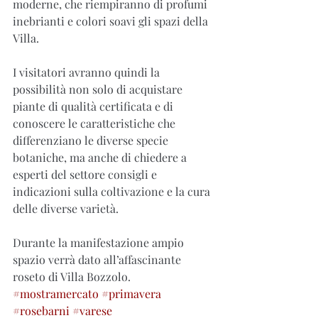
moderne, che riempiranno di profumi 
inebrianti e colori soavi gli spazi della 
Villa.
I visitatori avranno quindi la 
possibilità non solo di acquistare 
piante di qualità certificata e di 
conoscere le caratteristiche che 
differenziano le diverse specie 
botaniche, ma anche di chiedere a 
esperti del settore consigli e 
indicazioni sulla coltivazione e la cura 
delle diverse varietà.
Durante la manifestazione ampio 
spazio verrà dato all’affascinante 
roseto di Villa Bozzolo.
#mostramercato
#primavera
#rosebarni
#varese