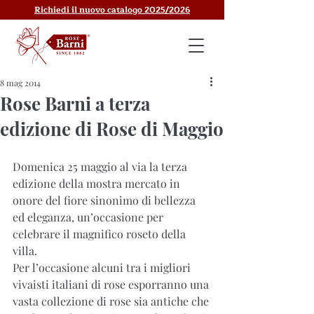
Richiedi il nuovo catalogo 2025/2026
8 mag 2014
Rose Barni a terza
edizione di Rose di Maggio
Domenica 25 maggio al via la terza 
edizione della mostra mercato in 
onore del fiore sinonimo di bellezza 
ed eleganza, un’occasione per 
celebrare il magnifico roseto della 
villa.
Per l’occasione alcuni tra i migliori 
vivaisti italiani di rose esporranno una 
vasta collezione di rose sia antiche che 