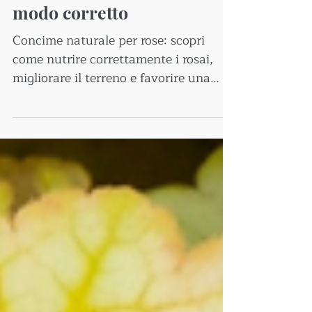
2 mar
Consigli
Concime naturale per rose:
come nutrire i rosai in
modo corretto
Concime naturale per rose: scopri
come nutrire correttamente i rosai,
migliorare il terreno e favorire una
crescita equilibrata con soluzioni
naturali.