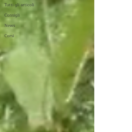
Tutti gli articoli
Consigli
News
Corsi