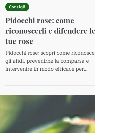
12 mar
Consigli
Pidocchi rose: come
riconoscerli e difendere le
tue rose
Pidocchi rose: scopri come riconoscere
gli afidi, prevenirne la comparsa e
intervenire in modo efficace per
mantenere le tue rose sane ed
equilibrate.