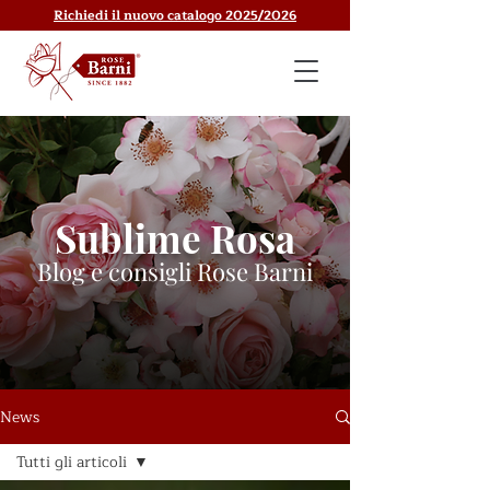
Richiedi il nuovo catalogo 2025/2026
Sublime Rosa
Blog e consigli Rose Barni
News
Tutti gli articoli