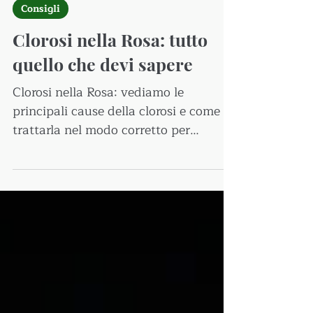
11 giu 2025
Consigli
Clorosi nella Rosa: tutto
quello che devi sapere
Clorosi nella Rosa: vediamo le
principali cause della clorosi e come
trattarla nel modo corretto per
mantenere le tue rose sane e
rigogliose.