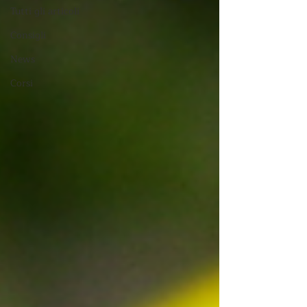
Tutti gli articoli
Consigli
News
Corsi